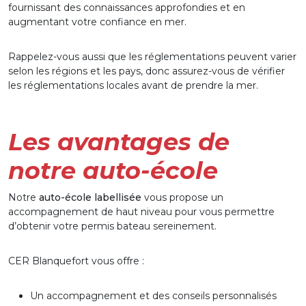
fournissant des connaissances approfondies et en
augmentant votre confiance en mer.
Rappelez-vous aussi que les réglementations peuvent varier
selon les régions et les pays, donc assurez-vous de vérifier
les réglementations locales avant de prendre la mer.
Les avantages de
notre auto-école
Notre
auto-école labellisée
vous propose un
accompagnement de haut niveau pour vous permettre
d’obtenir votre permis bateau sereinement.
CER Blanquefort vous offre :
Un accompagnement et des conseils personnalisés