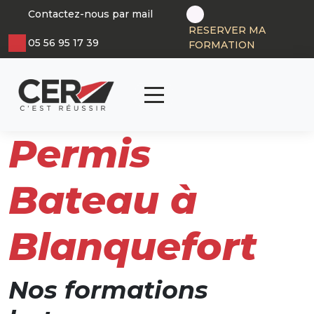
Panneau de gestion des cookies
Contactez-nous par mail
RESERVER MA
05 56 95 17 39
FORMATION
articl
0
Permis
Bateau à
Blanquefort
Nos formations