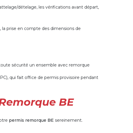
ttelage/dételage, les vérifications avant départ,
té, la prise en compte des dimensions de
n toute sécurité un ensemble avec remorque
C), qui fait office de permis provisoire pendant
s Remorque BE
votre
permis remorque BE
sereinement.