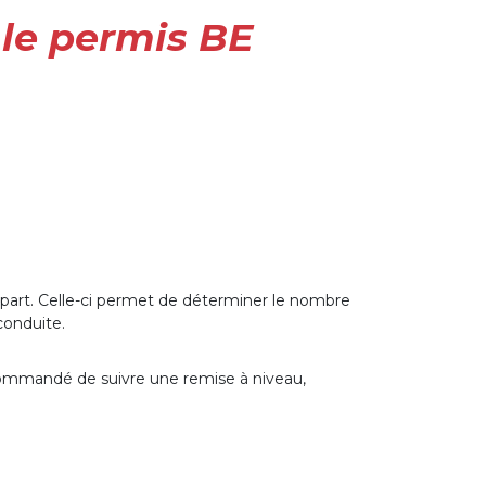
 le permis BE
épart. Celle-ci permet de déterminer le nombre
conduite.
ecommandé de suivre une remise à niveau,