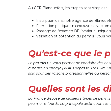
Au CER Blanquefort, les étapes sont simples :
Inscription dans notre agence de Blanquefo
Formation pratique : manœuvres avec remorq
Passage de l’examen BE (pratique uniqueme
Validation et obtention du permis : vous po
Qu'est-ce que le 
Le
permis BE
vous permet de conduire des ense
autorisé en charge (PTAC) dépasse 3 500 kg. En d
soit pour des raisons professionnelles ou person
Quelles sont les 
La France dispose de plusieurs types de permis
peu moins lourds. La principale distinction rési