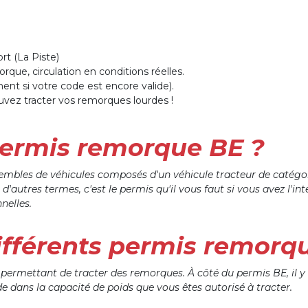
rt (La Piste)
ue, circulation en conditions réelles.
nt si votre code est encore valide).
uvez tracter vos remorques lourdes !
permis remorque BE ?
mbles de véhicules composés d'un véhicule tracteur de catégori
'autres termes, c'est le permis qu'il vous faut si vous avez l'in
nelles.
différents permis remorq
 permettant de tracter des remorques. À côté du permis BE, il y
de dans la capacité de poids que vous êtes autorisé à tracter.