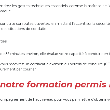
ndrez les gestes techniques essentiels, comme la maîtrise de l'a
morque.
 conduite sur routes ouvertes, en mettant l'accent sur la sécuri
 des situations de conduite.
ies :
de 35 minutes environ, elle évalue votre capacité à conduire e
, vous recevrez un certificat d'examen du permis de conduire (CEP
ieurement par courrier.
 notre formation permi
accompagnement de haut niveau pour vous permettre d’obtenir 