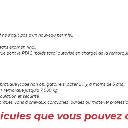
ne s’agit pas d’un nouveau permis).
sans examen final.
ue dont le PTAC (poids total autorisé en charge) de la remorque 
ratique (code non obligatoire si obtenu il y a moins de 5 ans).
 + remorque jusqu’à 7 000 kg.
ulation et sécurité.
orques, vans à chevaux, caravanes lourdes ou matériel professio
hicules que vous pouvez