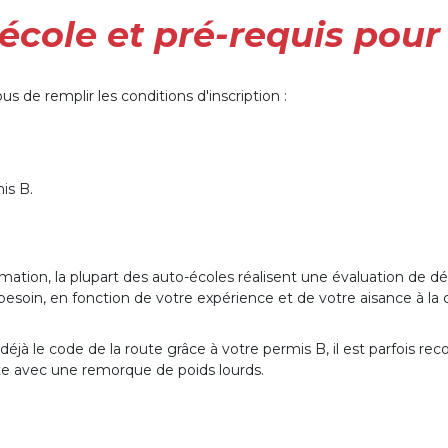
école et pré-requis pour
 de remplir les conditions d'inscription :
mis B.
ation, la plupart des auto-écoles réalisent une évaluation de d
besoin, en fonction de votre expérience et de votre aisance à la 
éjà le code de la route grâce à votre permis B, il est parfois r
ite avec une remorque de poids lourds.