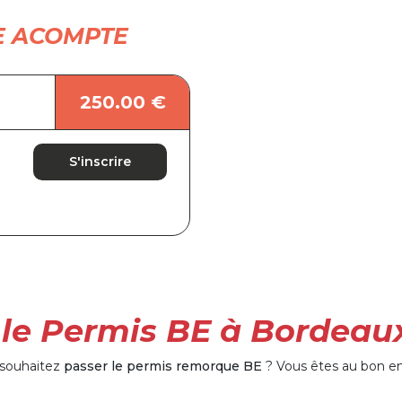
E ACOMPTE
250.00 €
S'inscrire
le Permis BE à Bordeau
 souhaitez
passer le permis remorque BE
? Vous êtes au bon en