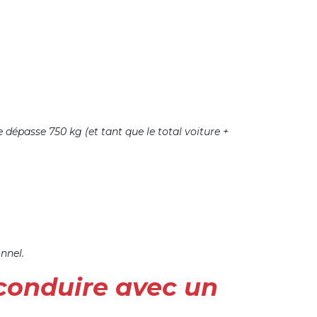
dépasse 750 kg (et tant que le total voiture +
nnel.
 conduire avec un