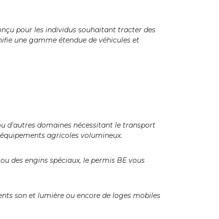
onçu pour les individus souhaitant tracter des
ignifie une gamme étendue de véhicules et
 ou d'autres domaines nécessitant le transport
s équipements agricoles volumineux.
n ou des engins spéciaux, le permis BE vous
ments son et lumière ou encore de loges mobiles