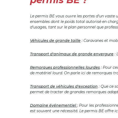
Le permis BE vous ouvre les portes d'un vaste un
ensembles dont le poids total autorisé en char
d'usages, tant sur le plan personnel que profes
Véhicules de grande taille
: Caravanes et mobi
Transport d'animaux de grande envergure
: 
Remorques professionnelles lourdes
: Pour ce
de matériel lourd. On parle ici de remorques 
Transport de véhicules d'exception
: Que ce s
permet de tracter de grandes remorques adapté
Domaine événementiel
: Pour les profession
est souvent une nécessité. Le permis BE offre ic