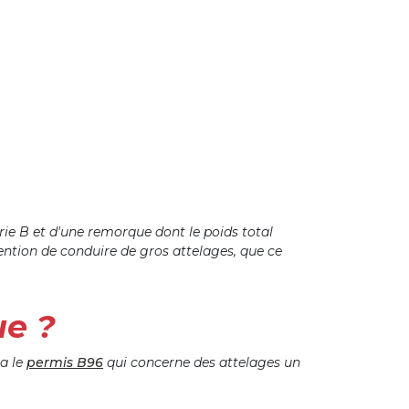
e B et d'une remorque dont le poids total
tention de conduire de gros attelages, que ce
ue ?
 a le
permis B96
qui concerne des attelages un