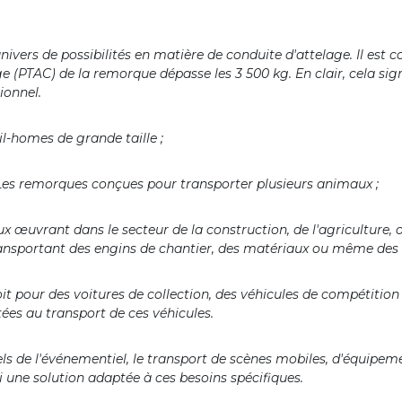
ivers de possibilités en matière de conduite d'attelage. Il est c
ge (PTAC) de la remorque dépasse les 3 500 kg. En clair, cela s
sionnel.
l-homes de grande taille ;
Les remorques conçues pour transporter plusieurs animaux ;
ux œuvrant dans le secteur de la construction, de l'agriculture,
transportant des engins de chantier, des matériaux ou même de
oit pour des voitures de collection, des véhicules de compétitio
es au transport de ces véhicules.
nels de l'événementiel, le transport de scènes mobiles, d'équipe
i une solution adaptée à ces besoins spécifiques.