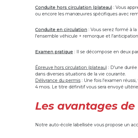
Conduite hors circulation (plateau)
: Vous appre
ou encore les manœuvres spécifiques avec re
Conduite en circulation
: Vous serez formé à la
l'ensemble véhicule + remorque et l'anticipation
Examen pratique
: Il se décompose en deux part
Épreuve hors circulation (plateau)
: D'une durée 
dans diverses situations de la vie courante.
Délivrance du permis
: Une fois l'examen réussi
4 mois. Le titre définitif vous sera envoyé ultér
Les avantages de
Notre auto-école labellisée vous propose un 