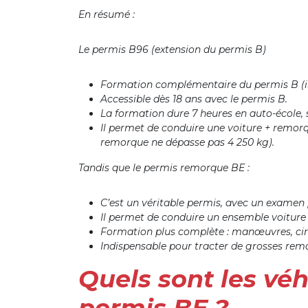
En résumé :
Le permis B96 (extension du permis B)
Formation complémentaire du permis B (il 
Accessible dès 18 ans avec le permis B.
La formation dure 7 heures en auto-école, 
Il permet de conduire u
ne voiture + remorq
remorque ne dépasse pas 4 250 kg).
Tandis que le permis remorque BE :
C’est un véritable permis, avec un examen p
Il permet de conduire un ensemble voiture
Formation plus complète : manœuvres, circ
Indispensable pour tracter de grosses rem
Quels sont les vé
permis BE ?