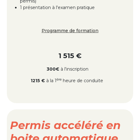
permis)
1 présentation à l'examen pratique
Programme de formation
1 515 €
300€
à l'inscription
ère
1215 €
à la 1
heure de conduite
Permis accéléré en
boite automatique