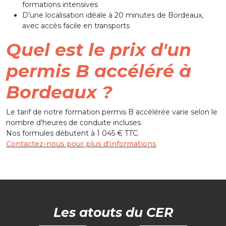
formations intensives
D’une localisation idéale à 20 minutes de Bordeaux,
avec accès facile en transports
Quel est le prix d'un
permis B accéléré à
Bordeaux ?
Le tarif de notre formation permis B accélérée varie selon le
nombre d’heures de conduite incluses.
Nos formules débutent à 1 045 € TTC.
Contactez-nous pour plus d'informations
Les atouts du CER