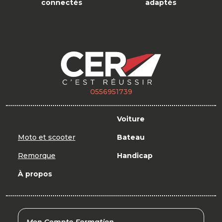
connectés
adaptés
0556951739
Voiture
Moto et scooter
Bateau
Remorque
Handicap
À propos
Mon Compte Formation