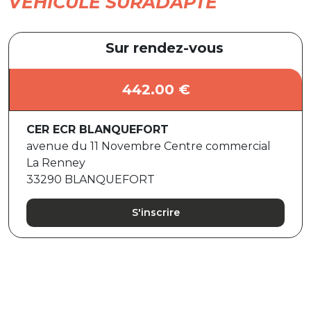
VEHICULE SURADAPTE
Sur rendez-vous
442.00 €
CER ECR BLANQUEFORT
avenue du 11 Novembre Centre commercial
La Renney
33290 BLANQUEFORT
S'inscrire