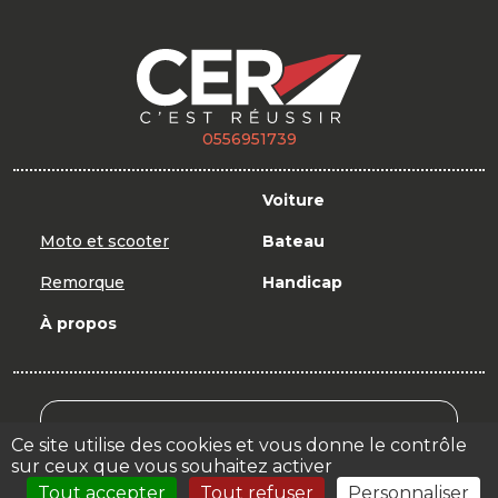
0556951739
Voiture
Moto et scooter
Bateau
Remorque
Handicap
À propos
Mon Compte Formation
Ce site utilise des cookies et vous donne le contrôle
sur ceux que vous souhaitez activer
Votre espace
Tout accepter
Tout refuser
Personnaliser