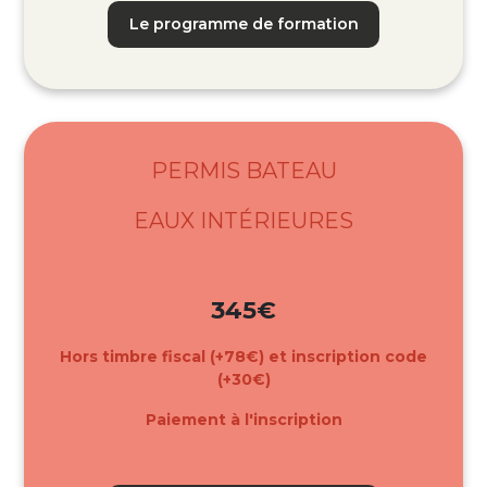
Le programme de formation
PERMIS BATEAU
EAUX INTÉRIEURES
345€
Hors timbre fiscal (+78€) et inscription code
(+30€)
Paiement à l'inscription