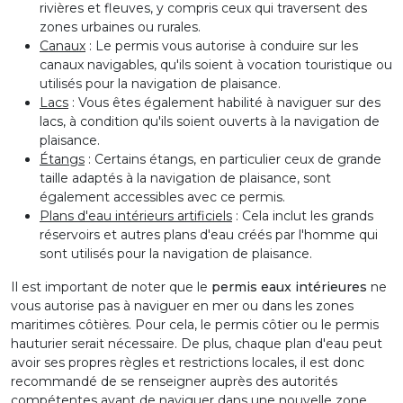
rivières et fleuves, y compris ceux qui traversent des
zones urbaines ou rurales.
Canaux
: Le permis vous autorise à conduire sur les
canaux navigables, qu'ils soient à vocation touristique ou
utilisés pour la navigation de plaisance.
Lacs
: Vous êtes également habilité à naviguer sur des
lacs, à condition qu'ils soient ouverts à la navigation de
plaisance.
Étangs
: Certains étangs, en particulier ceux de grande
taille adaptés à la navigation de plaisance, sont
également accessibles avec ce permis.
Plans d'eau intérieurs artificiels
: Cela inclut les grands
réservoirs et autres plans d'eau créés par l'homme qui
sont utilisés pour la navigation de plaisance.
Il est important de noter que le
permis eaux intérieures
ne
vous autorise pas à naviguer en mer ou dans les zones
maritimes côtières. Pour cela, le permis côtier ou le permis
hauturier serait nécessaire. De plus, chaque plan d'eau peut
avoir ses propres règles et restrictions locales, il est donc
recommandé de se renseigner auprès des autorités
compétentes avant de naviguer dans une nouvelle zone.