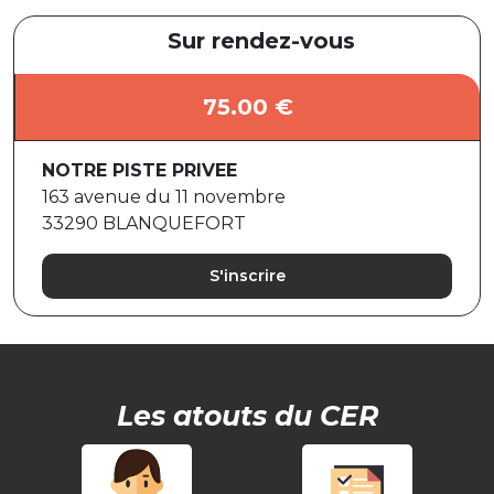
Sur rendez-vous
75.00 €
NOTRE PISTE PRIVEE
163 avenue du 11 novembre
33290 BLANQUEFORT
S'inscrire
Les atouts du CER