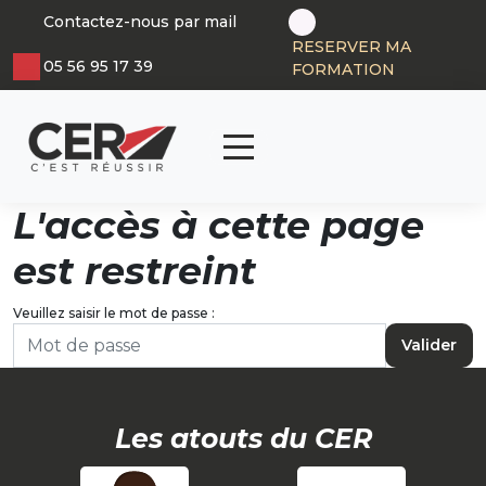
Panneau de gestion des cookies
Contactez-nous par mail
RESERVER MA
05 56 95 17 39
FORMATION
articl
0
L'accès à cette page
est restreint
Veuillez saisir le mot de passe :
Valider
Les atouts du CER