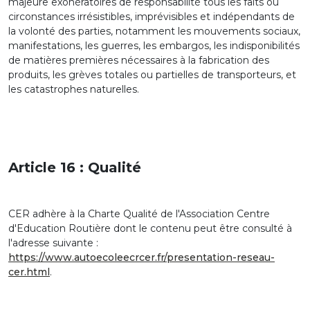
majeure exonératoires de responsabilité tous les faits ou
circonstances irrésistibles, imprévisibles et indépendants de
la volonté des parties, notamment les mouvements sociaux,
manifestations, les guerres, les embargos, les indisponibilités
de matières premières nécessaires à la fabrication des
produits, les grèves totales ou partielles de transporteurs, et
les catastrophes naturelles.
Article 16 : Qualité
CER adhère à la Charte Qualité de l'Association Centre
d'Education Routière dont le contenu peut être consulté à
l'adresse suivante :
https://www.autoecoleecrcer.fr/presentation-reseau-
cer.html
.