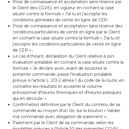
Prise de connaissance et acceptation sans réserve par
le Client des CGVEL en vigueur en cochant la case
située contre la formule « J'ai lu et j'accepte les
conditions générales de vente en ligne de CER ;
Prise de connaissance et acceptation sans réserve des
conditions particulières de vente en ligne par le Client
en cochant la case située contre la formule « J'ai lu et
j'accepte les conditions particulières de vente en ligne
de CER » ;
Le cas échéant, déclaration du Client relative à son
évaluation préalable en cochant la case située contre la
formule « Je déclare avoir, avant de souscrire la
présente commande, passé l'évaluation préalable
prévue à l'article L. 213-2 alinéa 1 du code de la route, en
connaître les résultats et accepter le volume
prévisionnel d'heures théoriques et d'heures pratiques
qui en découle. »
Confirmation définitive par le Client du contenu de sa
commande au moyen d'un clic sur le bouton « Valider
ma commande avec obligation de paiement » ;
Paiement par le Client de sa commande, selon les
modalités prévues à l'Article 10 des présentes CGVEL ;