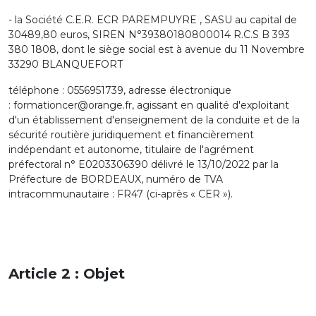
- la Société C.E.R. ECR PAREMPUYRE , SASU au capital de
30489,80 euros, SIREN N°39380180800014 R.C.S B 393
380 1808, dont le siège social est à avenue du 11 Novembre
33290 BLANQUEFORT
téléphone : 0556951739, adresse électronique
: formationcer@orange.fr, agissant en qualité d'exploitant
d'un établissement d'enseignement de la conduite et de la
sécurité routière juridiquement et financièrement
indépendant et autonome, titulaire de l'agrément
préfectoral n° E0203306390 délivré le 13/10/2022 par la
Préfecture de BORDEAUX, numéro de TVA
intracommunautaire : FR47 (ci-après « CER »).
Article 2 : Objet