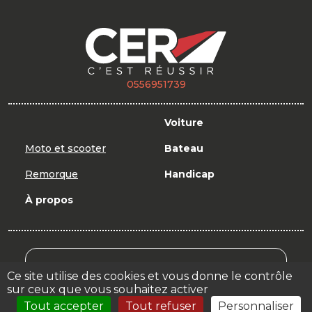
0556951739
Voiture
Moto et scooter
Bateau
Remorque
Handicap
À propos
Mon Compte Formation
Ce site utilise des cookies et vous donne le contrôle
sur ceux que vous souhaitez activer
Votre espace
Tout accepter
Tout refuser
Personnaliser